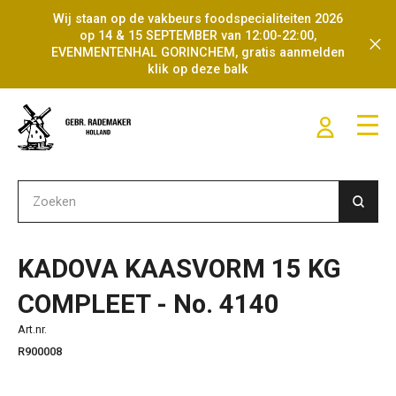
Wij staan op de vakbeurs foodspecialiteiten 2026
op 14 & 15 SEPTEMBER van 12:00-22:00,
EVENMENTENHAL GORINCHEM, gratis aanmelden
klik op deze balk
KADOVA KAASVORM 15 KG
COMPLEET - No. 4140
Art.nr.
R900008