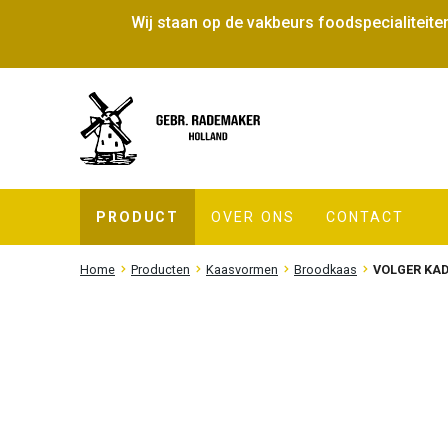
Wij staan op de vakbeurs foodspecialite
PRODUCT
OVER ONS
CONTACT
Home
Producten
Kaasvormen
Broodkaas
VOLGER KAD