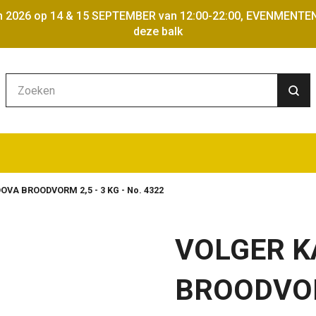
iten 2026 op 14 & 15 SEPTEMBER van 12:00-22:00, EVENMENTE
deze balk
OVA BROODVORM 2,5 - 3 KG - No. 4322
VOLGER 
BROODVORM