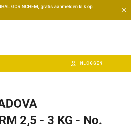
NHAL GORINCHEM, gratis aanmelden klik op
INLOGGEN
KADOVA
 2,5 - 3 KG - No.