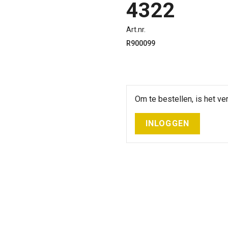
4322
Art.nr.
R900099
Om te bestellen, is het ver
INLOGGEN